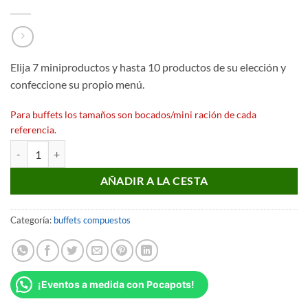
Elija 7 miniproductos y hasta 10 productos de su elección y
confeccione su propio menú.
Para buffets los tamaños son bocados/mini ración de cada
referencia.
Buffet sur mesure cantidad
AÑADIR A LA CESTA
Categoría:
buffets compuestos
¡Eventos a medida con Pocapots!