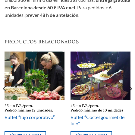
en Barcelona desde 60 € IVA excl.
Para pedidos > 6
unidades, prever
48 h de antelación
.
PRODUCTOS RELACIONADOS
25 sin IVA/pers.
45 sin IVA/pers.
Pedido mínimo 12 unidades.
Pedido mínimo de 10 unidades.
Buffet “Cóctel gourmet de
Buffet “lujo corporativo”
lujo”