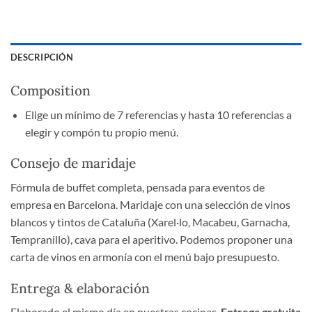
DESCRIPCIÓN
Composition
Elige un mínimo de 7 referencias y hasta 10 referencias a
elegir y compón tu propio menú.
Consejo de maridaje
Fórmula de buffet completa, pensada para eventos de
empresa en Barcelona. Maridaje con una selección de vinos
blancos y tintos de Cataluña (Xarel·lo, Macabeu, Garnacha,
Tempranillo), cava para el aperitivo. Podemos proponer una
carta de vinos en armonía con el menú bajo presupuesto.
Entrega & elaboración
Elaborado el mismo día en nuestras cocinas.
Entrega gratuita