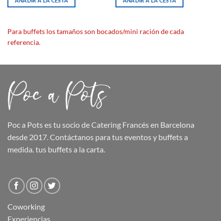
AÑADIR A LA CESTA
AÑADIR A LA CESTA
Para buffets los tamaños son bocados/mini ración de cada
referencia.
Poc a Pots
es tu socio de Catering Francés en Barcelona
desde 2017. Contáctanos para tus eventos y buffets a
medida.
tus buffets
a la carta.
Coworking
Experiencias