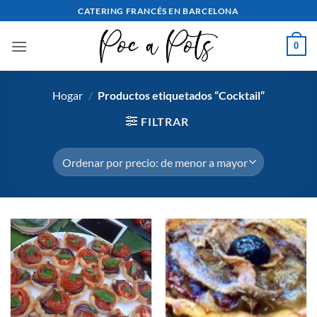
saltar
CATERING FRANCÉS EN BARCELONA
al
contenido
0
Hogar
/
Productos etiquetados “Cocktail”
FILTRAR