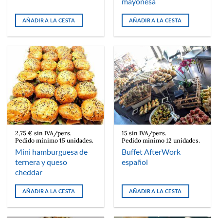
mayonesa
AÑADIR A LA CESTA
AÑADIR A LA CESTA
2,75 € sin IVA/pers.
15 sin IVA/pers.
Pedido mínimo 15 unidades.
Pedido mínimo 12 unidades.
Mini hamburguesa de
Buffet AfterWork
ternera y queso
español
cheddar
AÑADIR A LA CESTA
AÑADIR A LA CESTA