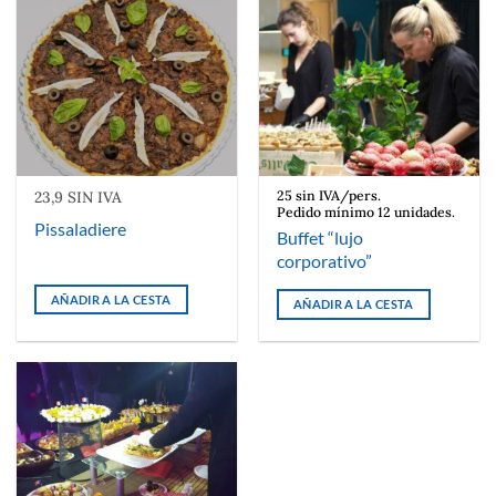
23,9 SIN IVA
25 sin IVA/pers.
Pedido mínimo 12 unidades.
Pissaladiere
Buffet “lujo
corporativo”
AÑADIR A LA CESTA
AÑADIR A LA CESTA