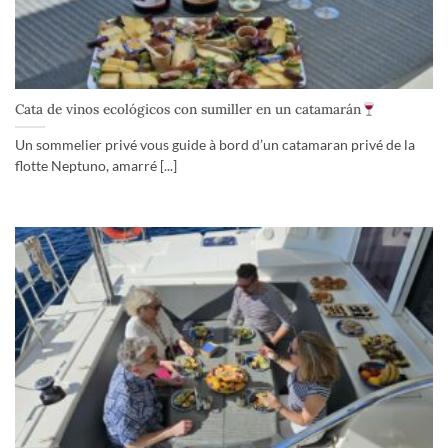
Cata de vinos ecológicos con sumiller en un catamarán
Un sommelier privé vous guide à bord d’un catamaran privé de la
flotte Neptuno, amarré [...]