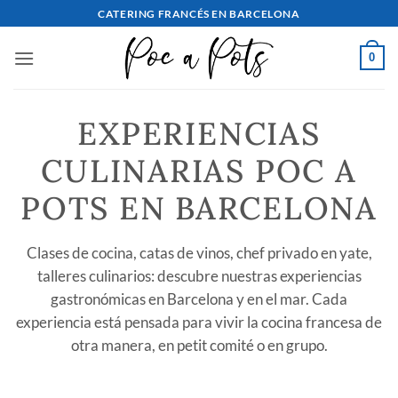
saltar
CATERING FRANCÉS EN BARCELONA
al
contenido
0
EXPERIENCIAS
CULINARIAS POC A
POTS EN BARCELONA
Clases de cocina, catas de vinos, chef privado en yate,
talleres culinarios: descubre nuestras experiencias
gastronómicas en Barcelona y en el mar. Cada
experiencia está pensada para vivir la cocina francesa de
otra manera, en petit comité o en grupo.