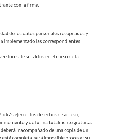
rante con la firma.
idad de los datos personales recopilados y
. Ha implementado las correspondientes
eedores de servicios en el curso de la
Podrás ejercer los derechos de acceso,
uier momento y de forma totalmente gratuita.
co deberá ir acompañado de una copia de un
o está completa, será imposible procesar su