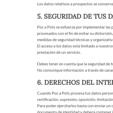
Los datos relativos a prospectos se conserva
5. SEGURIDAD DE TUS 
Poc a Pots se esfuerza por implementar las 
procesados con el fin de evitar su distorsi
medidas de seguridad técnicas y organizativ
El acceso a los datos está limitado a nuestro
prestación de un servicio.
Debes tener en cuenta que la seguridad de t
No comunique información a través de canale
6. DERECHOS DEL INT
Cuando Poc a Pots procesa tus datos persona
rectificación, supresión, oposición, limitac
Para poder ejercitarlos basta con enviar un
documento de identidad y deberá contener in