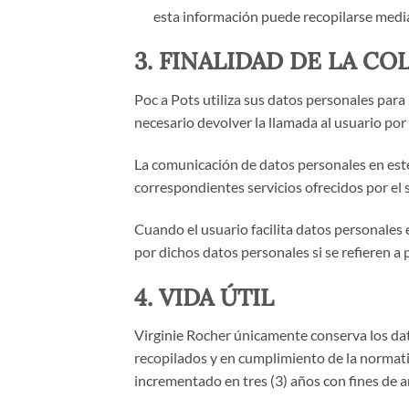
esta información puede recopilarse medi
3. FINALIDAD DE LA C
Poc a Pots utiliza sus datos personales para 
necesario devolver la llamada al usuario por
La comunicación de datos personales en este 
correspondientes servicios ofrecidos por el
Cuando el usuario facilita datos personales 
por dichos datos personales si se refieren a 
4. VIDA ÚTIL
Virginie Rocher únicamente conserva los dat
recopilados y en cumplimiento de la normativa
incrementado en tres (3) años con fines de a