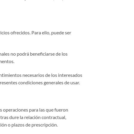
cios ofrecidos. Para ello, puede ser
nales no podrá beneficiarse de los
mentos.
entimientos necesarios de los interesados
 presentes condiciones generales de usar.
s operaciones para las que fueron
tras dure la relación contractual,
ión o plazos de prescripción.