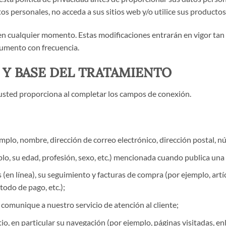
s personales, no acceda a sus sitios web y/o utilice sus productos 
en cualquier momento. Estas modificaciones entrarán en vigor tan 
ocumento con frecuencia.
 Y BASE DEL TRATAMIENTO
 usted proporciona al completar los campos de conexión.
mplo, nombre, dirección de correo electrónico, dirección postal, nú
o, su edad, profesión, sexo, etc.) mencionada cuando publica una 
en línea), su seguimiento y facturas de compra (por ejemplo, artíc
odo de pago, etc.);
 comunique a nuestro servicio de atención al cliente;
o, en particular su navegación (por ejemplo, páginas visitadas, enlac