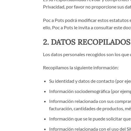
Privacidad, por favor no proporcione sus dato
Poc a Pots podrá modificar estos estatutos 
ello, Poc a Pots le invita a consultar este d
2. DATOS RECOPILADOS
Los datos personales recogidos son los que
Recopilamos la siguiente información:
Su identidad y datos de contacto (por eje
Información sociodemográfica (por ejempl
Información relacionada con sus compras (
facturación, cantidades de productos, mét
Información que se le puede solicitar que
Información relacionada con el uso del Siti