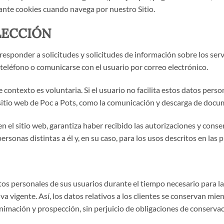
ante cookies cuando navega por nuestro Sitio.
OLECCIÓN
responder a solicitudes y solicitudes de información sobre los servi
 teléfono o comunicarse con el usuario por correo electrónico.
contexto es voluntaria. Si el usuario no facilita estos datos perso
 sitio web de Poc a Pots, como la comunicación y descarga de docu
en el sitio web, garantiza haber recibido las autorizaciones y cons
personas distintas a él y, en su caso, para los usos descritos en las
os personales de sus usuarios durante el tiempo necesario para la
 vigente. Así, los datos relativos a los clientes se conservan mien
nimación y prospección, sin perjuicio de obligaciones de conservac