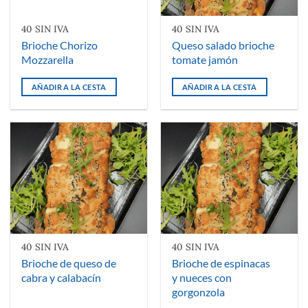
40 SIN IVA
40 SIN IVA
Brioche Chorizo
Queso salado brioche
Mozzarella
tomate jamón
AÑADIR A LA CESTA
AÑADIR A LA CESTA
40 SIN IVA
40 SIN IVA
Brioche de queso de
Brioche de espinacas
cabra y calabacín
y nueces con
gorgonzola