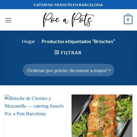
saltar
CATERING FRANCÉS EN BARCELONA
al
contenido
0
Hogar
/
Productos etiquetados “Brioches”
FILTRAR