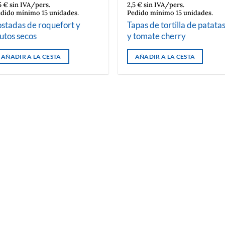
5 € sin IVA/pers.
2,5 € sin IVA/pers.
dido mínimo 15 unidades.
Pedido mínimo 15 unidades.
ostadas de roquefort y
Tapas de tortilla de patata
rutos secos
y tomate cherry
AÑADIR A LA CESTA
AÑADIR A LA CESTA