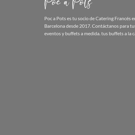
Poc a Pots
es tu socio de Catering Francés e
Barcelona desde 2017. Contáctanos para tu
eventos y buffets a medida.
tus buffets
a la c