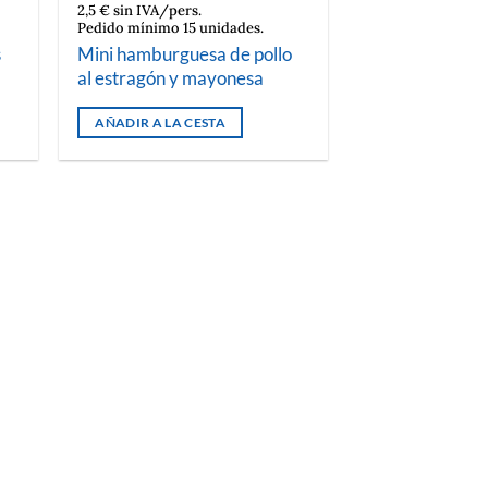
2,5 € sin IVA/pers.
Pedido mínimo 15 unidades.
s
Mini hamburguesa de pollo
al estragón y mayonesa
AÑADIR A LA CESTA