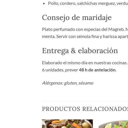
Pollo, cordero, salchichas merguez, verdura
Consejo de maridaje
Plato perfumado con especias del Magreb. Ma
menta. Servir con sémola fina y harissa apart
Entrega & elaboración
Elaborado el mismo día en nuestras cocinas
6 unidades, prever
48 h de antelación
.
Alérgenos: gluten, sésamo
PRODUCTOS RELACIONADO