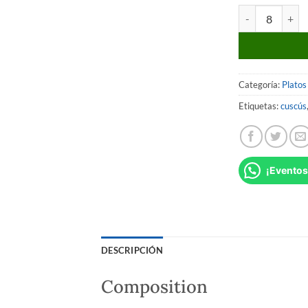
Couscous Royal 
Categoría:
Platos
Etiquetas:
cuscús
¡Eventos
DESCRIPCIÓN
Composition