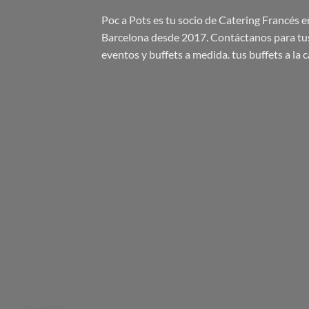
Poc a Pots
es tu socio de Catering Francés e
Barcelona desde 2017. Contáctanos para tu
eventos y buffets a medida.
tus buffets
a la c