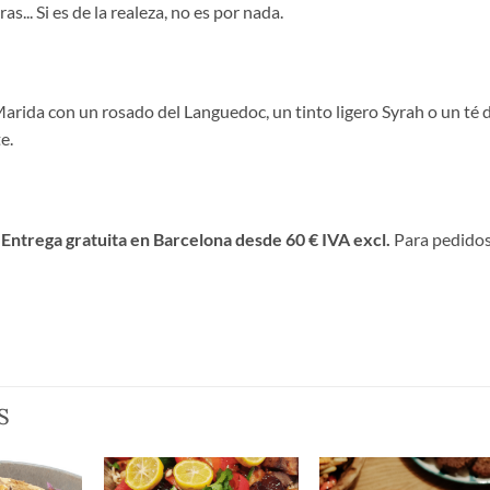
s... Si es de la realeza, no es por nada.
rida con un rosado del Languedoc, un tinto ligero Syrah o un té 
e.
.
Entrega gratuita en Barcelona desde 60 € IVA excl.
Para pedidos
S