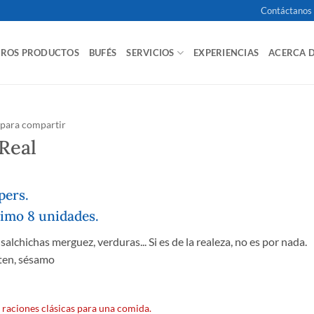
Contáctanos
TROS PRODUCTOS
BUFÉS
SERVICIOS
EXPERIENCIAS
ACERCA 
 para compartir
Real
pers.
imo 8 unidades.
 salchichas merguez, verduras... Si es de la realeza, no es por nada.
ten, sésamo
 raciones clásicas para una comida.