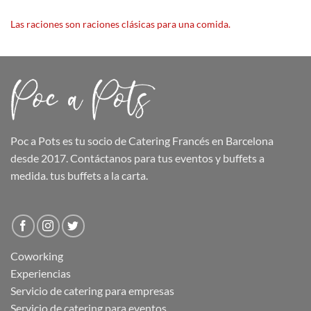
Las raciones son raciones clásicas para una comida.
Poc a Pots
es tu socio de Catering Francés en Barcelona
desde 2017. Contáctanos para tus eventos y buffets a
medida.
tus buffets
a la carta.
Coworking
Experiencias
Servicio de catering para empresas
Servicio de catering para eventos