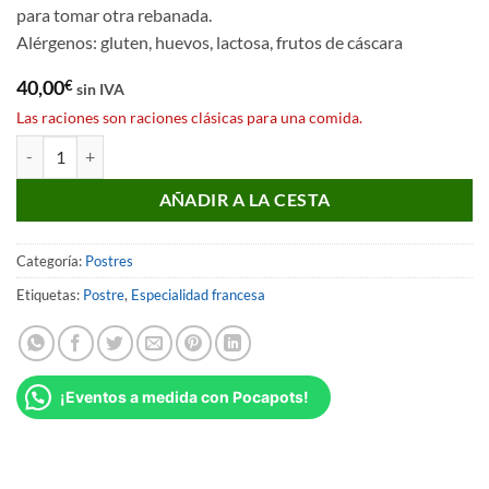
para tomar otra rebanada.
Alérgenos: gluten, huevos, lactosa, frutos de cáscara
40,00
€
sin IVA
Las raciones son raciones clásicas para una comida.
Galette Frangipane x12p cantidad
AÑADIR A LA CESTA
Categoría:
Postres
Etiquetas:
Postre
,
Especialidad francesa
¡Eventos a medida con Pocapots!