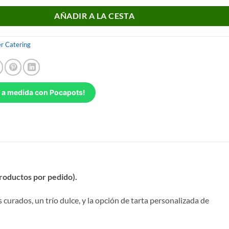
AÑADIR A LA CESTA
r Catering
 a medida con Pocapots!
roductos por pedido).
 curados, un trío dulce, y la opción de tarta personalizada de