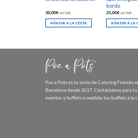
bordo
30,00
€
25,00
€
sin IVA
sin IVA
AÑADIR A LA CESTA
AÑADIR A LA 
Poc a Pots
es tu socio de Catering Francés e
Barcelona desde 2017. Contáctanos para tu
eventos y buffets a medida.
tus buffets
a la c