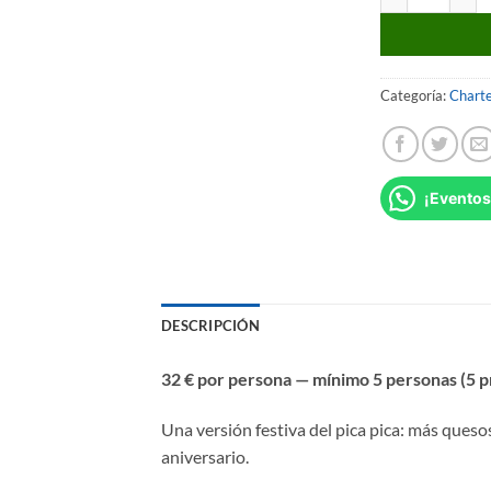
Categoría:
Charte
¡Eventos
DESCRIPCIÓN
32 € por persona — mínimo 5 personas (5 p
Una versión festiva del pica pica: más quesos
aniversario.