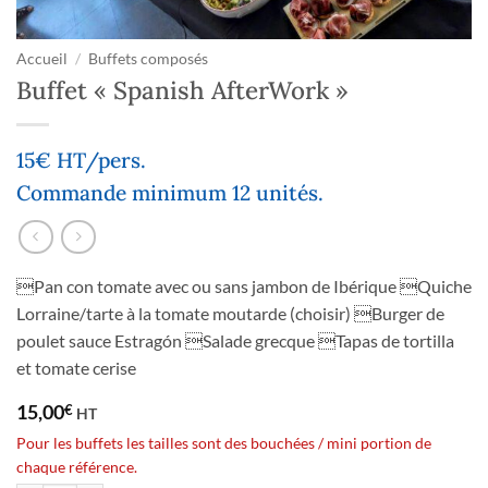
Accueil
/
Buffets composés
Buffet « Spanish AfterWork »
15€ HT/pers.
Commande minimum 12 unités.
Pan con tomate avec ou sans jambon de Ibérique Quiche
Lorraine/tarte à la tomate moutarde (choisir) Burger de
poulet sauce Estragón Salade grecque Tapas de tortilla
et tomate cerise
15,00
€
HT
Pour les buffets les tailles sont des bouchées / mini portion de
chaque référence.