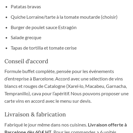
Patatas bravas
Quiche Lorraine/tarte à la tomate moutarde (choisir)
Burger de poulet sauce Estragón
Salade grecque
Tapas de tortilla et tomate cerise
Conseil d’accord
Formule buffet complète, pensée pour les événements
d’entreprise à Barcelone. Accord avec une sélection de vins
blancs et rouges de Catalogne (Xarel·lo, Macabeu, Garnacha,
Tempranillo), cava pour l’apéritif. Nous pouvons proposer une
carte vins en accord avec le menu sur devis.
Livraison & fabrication
Fabriqué le jour même dans nos cuisines.
Livraison offerte à
Barcelone dès 60 € HT.
Pour les commandes > 6 unités,