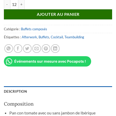
quantité de Buffet "Spanish AfterWork"
AJOUTER AU PANIER
Catégorie :
Buffets composés
Étiquettes :
Afterwork
,
Buffets
,
Cocktail
,
Teambuilding
Événements sur mesure avec Pocapots !
DESCRIPTION
Composition
Pan con tomate avec ou sans jambon de Ibérique