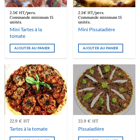
2.5€ HT/pers.
2.5€ HT/pers.
Commande minimum 15
Commande minimum 15
unités.
unités.
Mini Tartes à la
Mini Pissaladière
tomate
AJOUTER AU PANIER
AJOUTER AU PANIER
22.9 € HT
23.9 € HT
Tartes à la tomate
Pissaladière