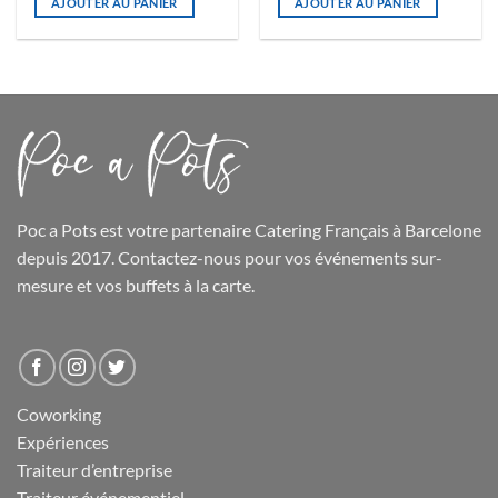
AJOUTER AU PANIER
AJOUTER AU PANIER
Poc a Pots
est votre partenaire Catering Français à Barcelone
depuis 2017. Contactez-nous pour vos événements sur-
mesure et
vos buffets
à la carte.
Coworking
Expériences
Traiteur d’entreprise
Traiteur événementiel