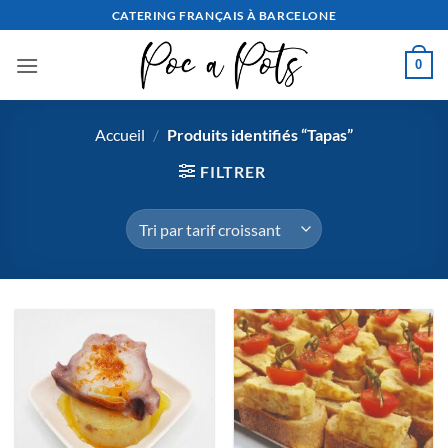
Aller
CATERING FRANÇAIS À BARCELONE
au
contenu
0
Accueil
/
Produits identifiés “Tapas”
FILTRER