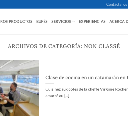
Contáctanos
TROS PRODUCTOS
BUFÉS
SERVICIOS
EXPERIENCIAS
ACERCA 
ARCHIVOS DE CATEGORÍA:
NON CLASSÉ
Clase de cocina en un catamarán en 
Cuisinez aux côtés de la cheffe Virginie Roche
amarré au [...]