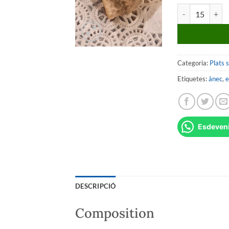
quantitat de Toas
Categoria:
Plats s
Etiquetes:
ànec
,
e
Esdeven
DESCRIPCIÓ
Composition