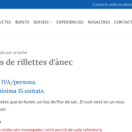
Contacta amb nosaltre
UCTES
BUFETS
SERVEIS
EXPERIÈNCIES
NOSALTRES
CONTAC
lats per al bufet
 de rillettes d'ànec
e IVA/persona.
nima 15 unitats.
lletes que es fonen, un toc de flor de sal... El sud-oest en un mos.
ten
A
es mides són mossegades / mini porció de cada referència.