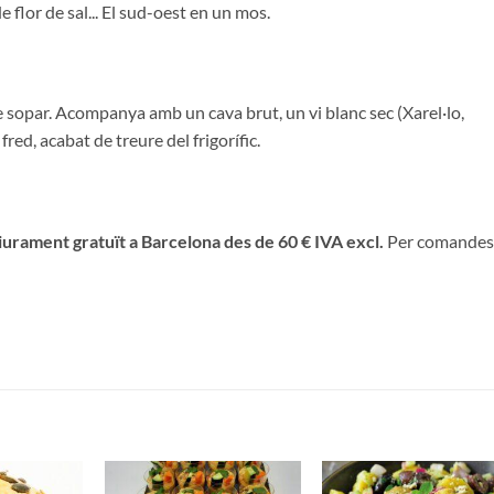
e flor de sal... El sud-oest en un mos.
de sopar. Acompanya amb un cava brut, un vi blanc sec (Xarel·lo,
red, acabat de treure del frigorífic.
iurament gratuït a Barcelona des de 60 € IVA excl.
Per comandes