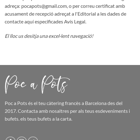
adreça: pocapots@gmail.com, o per correu certificat amb
acusament de recepció adreçat a l'Editorial a les dades de
contacte aquí especificades Avís Legal.
El lloc us desitja una excel·lent navegació!
Poc a Pots
és el teu càtering francès a Barcelona des del
2017. Contacta amb nosaltres per als teus esdeveniments i
bufets.
els teus bufets
a la carta.