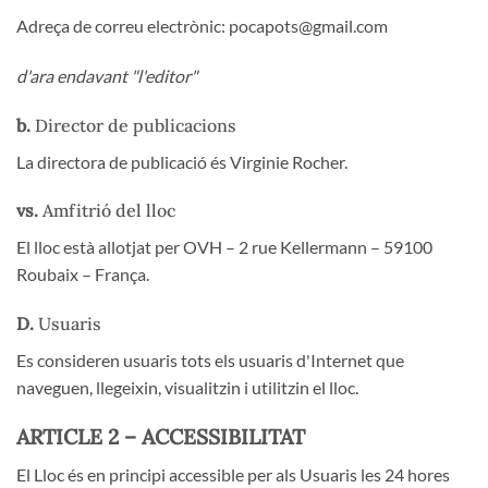
Adreça de correu electrònic: pocapots@gmail.com
d'ara endavant "l'editor"
b.
Director de publicacions
La directora de publicació és Virginie Rocher.
vs.
Amfitrió del lloc
El lloc està allotjat per OVH – 2 rue Kellermann – 59100
Roubaix – França.
D.
Usuaris
Es consideren usuaris tots els usuaris d'Internet que
naveguen, llegeixin, visualitzin i utilitzin el lloc.
ARTICLE 2 – ACCESSIBILITAT
El Lloc és en principi accessible per als Usuaris les 24 hores