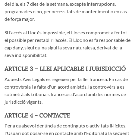
del dia, els 7 dies de la setmana, excepte interrupcions,
programades o no, per necessitats de manteniment o en cas
de força major.
Si l'accés al Lloc és impossible, el Lloc es compromet a fer tot
el possible per restablir l'accés. El Lloc no es fa responsable de
cap dany, sigui quina sigui la seva naturalesa, derivat de la
seva indisponibilitat.
ARTICLE 3 – LLEI APLICABLE I JURISDICCIÓ
Aquests Avís Legals es regeixen per la llei francesa. En cas de
controvèrsia i a falta d'un acord amistós, la controvèrsia es
sotmetrà als tribunals francesos d'acord amb les normes de
jurisdicció vigents.
ARTICLE 4 – CONTACTE
Per a qualsevol denúncia de continguts o activitats il·lícites,
l'Usuari pot posar-se en contacte amb l'Editorial a la següent