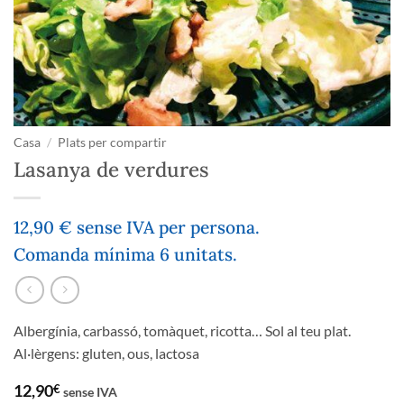
Casa
/
Plats per compartir
Lasanya de verdures
12,90 € sense IVA per persona.
Comanda mínima 6 unitats.
Albergínia, carbassó, tomàquet, ricotta… Sol al teu plat.
Al·lèrgens: gluten, ous, lactosa
12,90
€
sense IVA