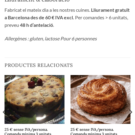
Fabricat el mateix dia a les nostres cuines.
Lliurament gratuït
a Barcelona des de 60 € IVA excl.
Per comandes > 6 unitats,
preveu
48 h d’antelació
.
Allergènes : gluten, lactose Pour 6 personnes
PRODUCTES RELACIONATS
25 € sense IVA/persona.
25 € sense IVA/persona.
Comanda mínima 3 unitats.
Comanda mínima 3 unitats.