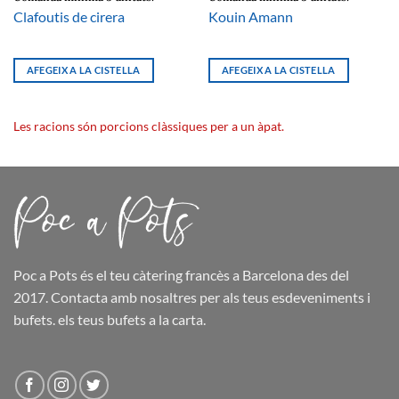
Clafoutis de cirera
Kouin Amann
AFEGEIX A LA CISTELLA
AFEGEIX A LA CISTELLA
Les racions són porcions clàssiques per a un àpat.
Poc a Pots
és el teu càtering francès a Barcelona des del
2017. Contacta amb nosaltres per als teus esdeveniments i
bufets.
els teus bufets
a la carta.