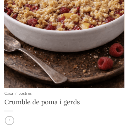
Casa
/
postres
Crumble de poma i gerds