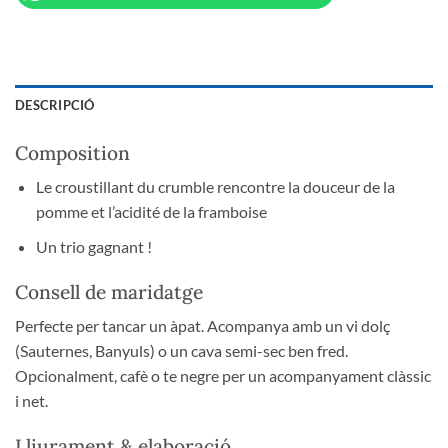
DESCRIPCIÓ
Composition
Le croustillant du crumble rencontre la douceur de la
pomme et l’acidité de la framboise
Un trio gagnant !
Consell de maridatge
Perfecte per tancar un àpat. Acompanya amb un vi dolç
(Sauternes, Banyuls) o un cava semi-sec ben fred.
Opcionalment, cafè o te negre per un acompanyament clàssic
i net.
Lliurament & elaboració