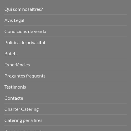
Qui som nosaltres?
Avís Legal
Condicions de venda
Política de privacitat
Bufets
Experiències
Preguntes freqüents
Testimonis
Contacte
Charter Catering
Càtering per a fires