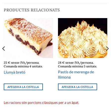
PRODUCTES RELACIONATS
25 € sense IVA/persona.
28 € sense IVA/persona.
Comanda mínima 4 unitats.
Comanda mínima 5 unitats.
Pastís de merenga de
Llunyà bretó
llimona
AFEGEIX A LA CISTELLA
AFEGEIX A LA CISTELLA
Les racions són porcions clàssiques per a un àpat.