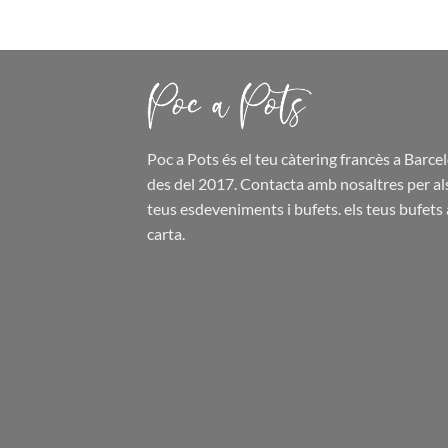
Poc a Pots
és el teu càtering francès a Barce
des del 2017. Contacta amb nosaltres per al
teus esdeveniments i bufets.
els teus bufets
carta.