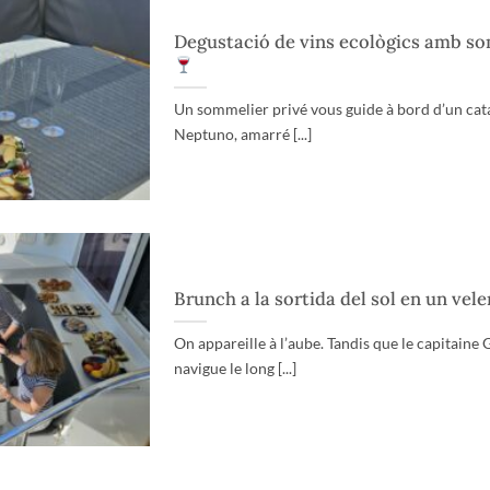
Degustació de vins ecològics amb s
Un sommelier privé vous guide à bord d’un cata
Neptuno, amarré [...]
Brunch a la sortida del sol en un vel
On appareille à l’aube. Tandis que le capitaine
navigue le long [...]