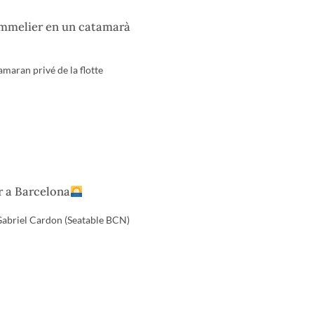
ommelier en un catamarà
maran privé de la flotte
er a Barcelona
 Gabriel Cardon (Seatable BCN)