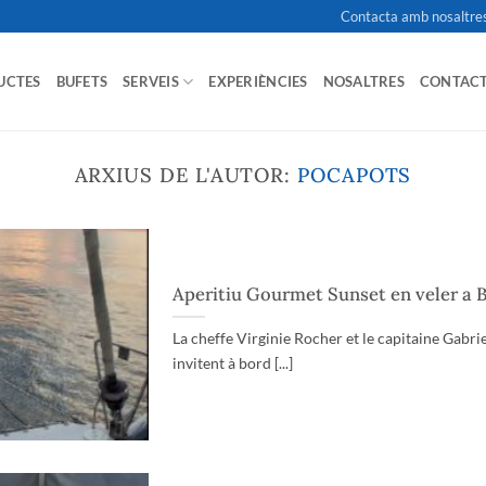
Contacta amb nosaltre
UCTES
BUFETS
SERVEIS
EXPERIÈNCIES
NOSALTRES
CONTAC
ARXIUS DE L'AUTOR:
POCAPOTS
Aperitiu Gourmet Sunset en veler a 
La cheffe Virginie Rocher et le capitaine Gabr
invitent à bord [...]