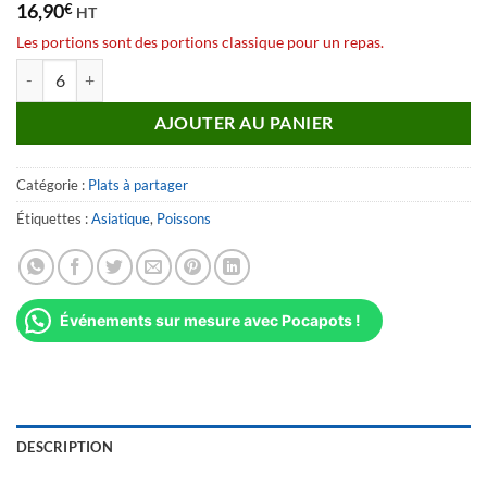
16,90
€
HT
Les portions sont des portions classique pour un repas.
quantité de Curry coco de Gambas et riz Basmati
AJOUTER AU PANIER
Catégorie :
Plats à partager
Étiquettes :
Asiatique
,
Poissons
Événements sur mesure avec Pocapots !
DESCRIPTION