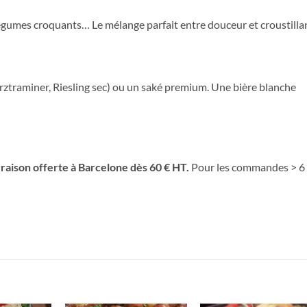
légumes croquants… Le mélange parfait entre douceur et croustilla
ztraminer, Riesling sec) ou un saké premium. Une bière blanche
vraison offerte à Barcelone dès 60 € HT.
Pour les commandes > 6