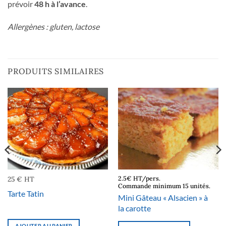
prévoir
48 h à l’avance
.
Allergènes : gluten, lactose
PRODUITS SIMILAIRES
25 € HT
2.5€ HT/pers.
Commande minimum 15 unités.
Tarte Tatin
Mini Gâteau « Alsacien » à
la carotte
AJOUTER AU PANIER