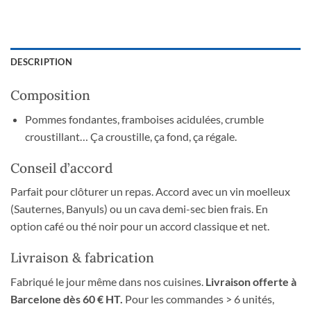
DESCRIPTION
Composition
Pommes fondantes, framboises acidulées, crumble
croustillant… Ça croustille, ça fond, ça régale.
Conseil d’accord
Parfait pour clôturer un repas. Accord avec un vin moelleux
(Sauternes, Banyuls) ou un cava demi-sec bien frais. En
option café ou thé noir pour un accord classique et net.
Livraison & fabrication
Fabriqué le jour même dans nos cuisines.
Livraison offerte à
Barcelone dès 60 € HT.
Pour les commandes > 6 unités,