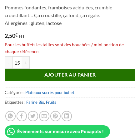
Pommes fondantes, framboises acidulées, crumble
croustillant… Ça croustille, ça fond, ça régale.
Allergènes : gluten, lactose
2,50
€
HT
Pour les buffets les tailles sont des bouchées / mini portion de
chaque référence.
quantité de Mini Crumble pommes framboises
AJOUTER AU PANIER
Catégorie :
Plateaux sucrés pour buffet
Étiquettes :
Farine Bio
,
Fruits
Événements sur mesure avec Pocapots !