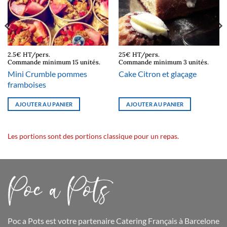
2.5€ HT/pers.
25€ HT/pers.
Commande minimum 15 unités.
Commande minimum 3 unités.
Mini Crumble pommes
Cake Citron et glaçage
framboises
AJOUTER AU PANIER
AJOUTER AU PANIER
Les portions sont des portions classique pour un repas.
Poc a Pots
est votre partenaire Catering Français à Barcelone