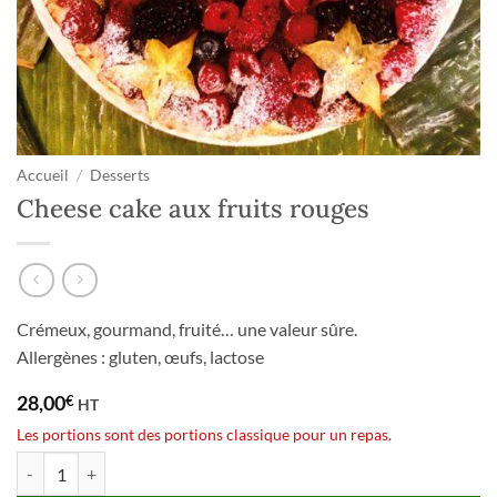
Accueil
/
Desserts
Cheese cake aux fruits rouges
Crémeux, gourmand, fruité… une valeur sûre.
Allergènes : gluten, œufs, lactose
28,00
€
HT
Les portions sont des portions classique pour un repas.
quantité de Cheese cake aux fruits rouges