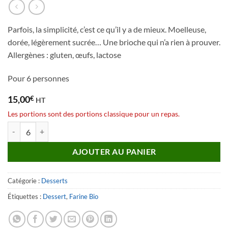
Parfois, la simplicité, c’est ce qu’il y a de mieux. Moelleuse,
dorée, légèrement sucrée… Une brioche qui n’a rien à prouver.
Allergènes : gluten, œufs, lactose
Pour 6 personnes
15,00
€
HT
Les portions sont des portions classique pour un repas.
quantité de Brioche Nature
AJOUTER AU PANIER
Catégorie :
Desserts
Étiquettes :
Dessert
,
Farine Bio